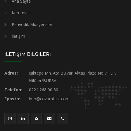
Ana Sayfa
Kurumsal
Periyodik Muayeneler
İletişim
İLETİŞİM BİLGİLERİ
Adres:
Işıktepe Mh. Ata Bulvarı Aktaş Plaza No:71 D:9
Nilüfer/BURSA
Telefon:
0224 268 00 80
Eposta:
info@cozumtest.com