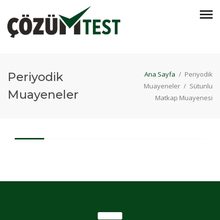
Periyodik
Ana Sayfa
/
Periyodik
Muayeneler
/
Sütunlu
Muayeneler
Matkap Muayenesi