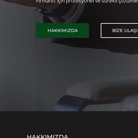
Firmanız için profesyonel ve sürekli çözümle
HAKKIMIZDA
BİZE ULAŞ
HAKKIMIZDA