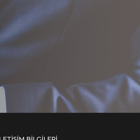
İLETİŞİM BİLGİLERİ