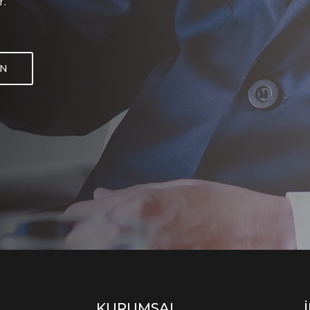
r.
IN
KURUMSAL