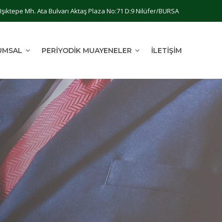
Işıktepe Mh. Ata Bulvarı Aktaş Plaza No:71 D:9 Nilüfer/BURSA
UMSAL
PERIYODIK MUAYENELER
İLETIŞIM