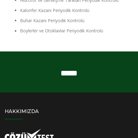
Hidrofor ve Genleşme Tankları Periyodik Kontrolü
Kalorifer Kazanı Periyodik Kontrolü
Buhar Kazanı Periyodik Kontrolü
Boylerler ve Otoklavlar Periyodik Kontrolü
HAKKIMIZDA