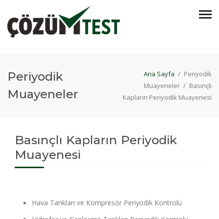
Periyodik
Ana Sayfa
/
Periyodik
Muayeneler
/
Basınçlı
Muayeneler
Kapların Periyodik Muayenesi
Basınçlı Kapların Periyodik
Muayenesi
Hava Tankları ve Kompresör Periyodik Kontrolü